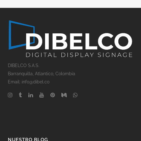
DIBELCO S.A.S.
Barranquilla
, Atlantico,
Colombia
Email: info@dibel.co
NUESTRO BLOG