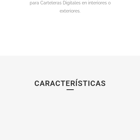
para Carteleras Digitales en interiores o
exteriores.
CARACTERÍSTICAS