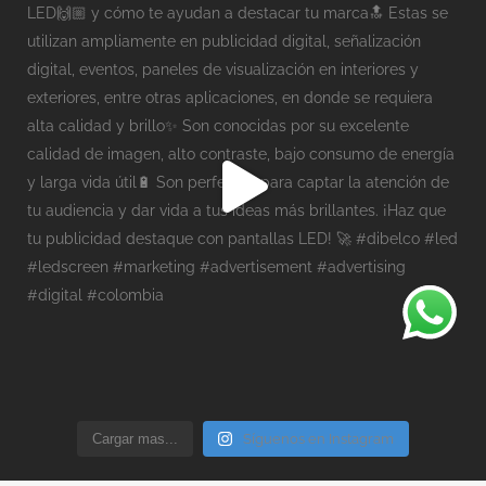
Cargar mas...
Síguenos en Instagram