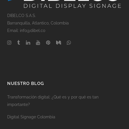
DIBELCO S.A.S.
Barranquilla
, Atlantico,
Colombia
Email: info@dibel.co
NUESTRO BLOG
Transformación digital: ¿Qué es y por qué es tan
importante?
Digital Signage Colombia