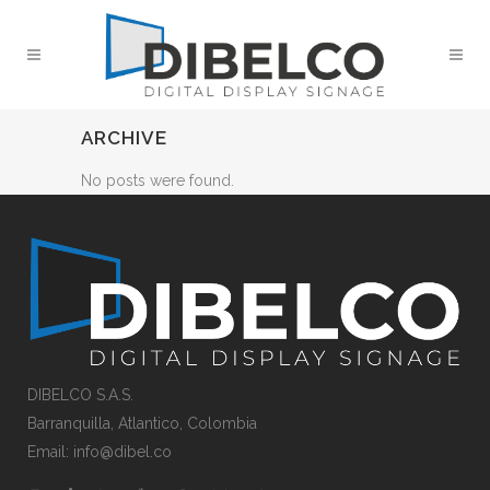
ARCHIVE
No posts were found.
DIBELCO S.A.S.
Barranquilla
, Atlantico,
Colombia
Email: info@dibel.co