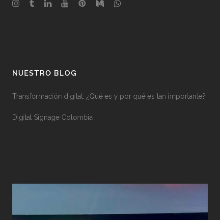
NUESTRO BLOG
Transformación digital: ¿Qué es y por qué es tan importante?
Digital Signage Colombia